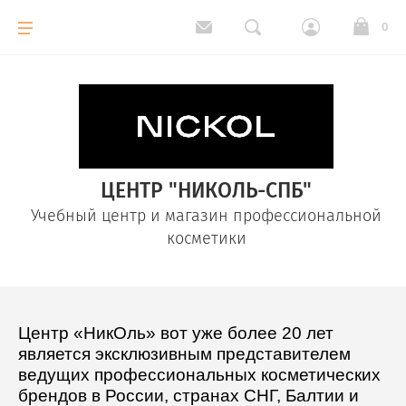
Назад
0
Christina
Muse
ЦЕНТР "НИКОЛЬ-СПБ"
Nude
Учебный центр и магазин профессиональной
косметики
Nuance
Line repair
Центр «НикОль» вот уже более 20 лет
является эксклюзивным представителем
ведущих профессиональных косметических
Comodex
брендов в России, странах СНГ, Балтии и